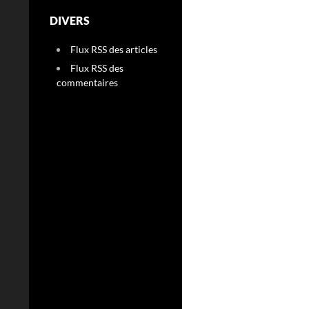
DIVERS
Flux RSS des articles
Flux RSS des
commentaires