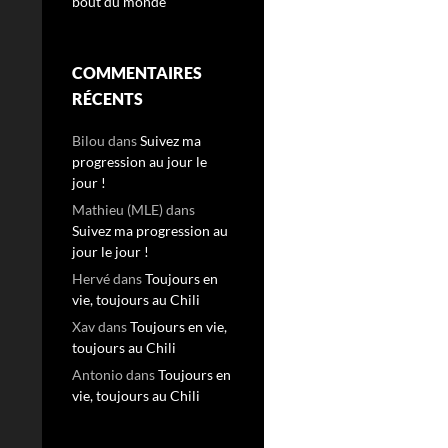
bout du monde
COMMENTAIRES
RÉCENTS
Bilou
dans
Suivez ma
progression au jour le
jour !
Mathieu (MLE)
dans
Suivez ma progression au
jour le jour !
Hervé
dans
Toujours en
vie, toujours au Chili
Xav
dans
Toujours en vie,
toujours au Chili
Antonio
dans
Toujours en
vie, toujours au Chili